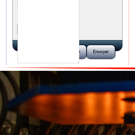
*
Sécurité Anti-Spam