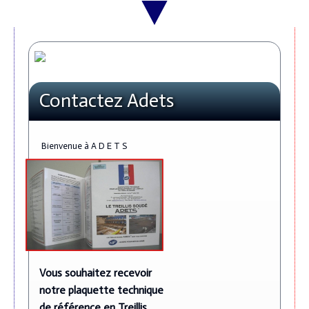
Contactez Adets
Bienvenue à A D E T S
Vous souhaitez recevoir
notre plaquette technique
de référence en Treillis