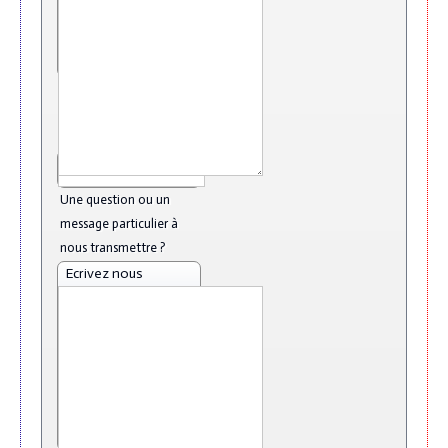
Please enter your
email!
Combien de "Plaquettes"
souhaitez-vous recevoir
?
Une question ou un
message particulier à
nous transmettre ?
Ecrivez nous