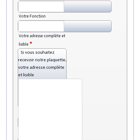
Votre Fonction
Votre adresse complète et
*
lisible
Si vous souhaitez
recevoir notre plaquette,
votre adresse complète
et lisible
*
Téléphone
*
Email