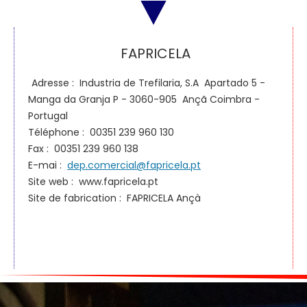
FAPRICELA
Adresse : Industria de Trefilaria, S.A Apartado 5 -
Manga da Granja P - 3060-905 Ançã Coimbra -
Portugal
Téléphone : 00351 239 960 130
Fax : 00351 239 960 138
E-mai :
dep.comercial@fapricela.pt
Site web : www.fapricela.pt
Site de fabrication : FAPRICELA Ançà